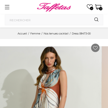
0
0
Accueil
Femme
Nos tenues cocktail
Dress 08473-00