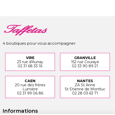
4 boutiques pour vous accompagner
VIRE
GRANVILLE
23 rue d'Aunay
152 rue Couraye
02 31 68 33 16
02 33 90 89 21
CAEN
NANTES
20 rue des frères
ZA St Anne
Lumière
St Etienne de Montluc
02 31 99 06 86
02 28 03 63 71
Informations