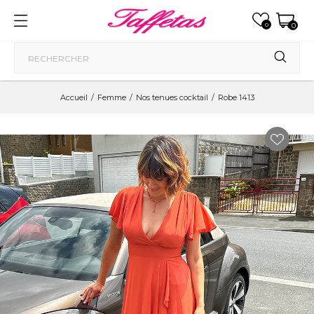
0
0
Accueil
Femme
Nos tenues cocktail
Robe 1413