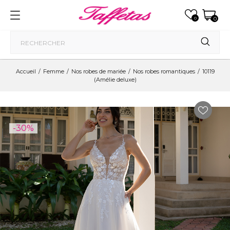
0
0
Accueil
Femme
Nos robes de mariée
Nos robes romantiques
10119
(Amélie deluxe)
-30%