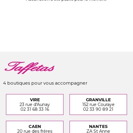
4 boutiques pour vous accompagner
VIRE
GRANVILLE
23 rue d'Aunay
152 rue Couraye
02 31 68 33 16
02 33 90 89 21
CAEN
NANTES
20 rue des frères
ZA St Anne