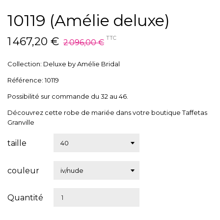
10119 (Amélie deluxe)
1 467,20 €
TTC
2 096,00 €
Collection: Deluxe by Amélie Bridal
Référence: 10119
Possibilité sur commande du 32 au 46.
Découvrez cette robe de mariée dans votre boutique Taffetas
Granville
taille
couleur
Quantité