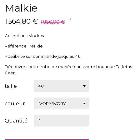
Malkie
1 564,80 €
TTC
1 956,00 €
Collection : Modeca
Référence : Malkie
Possibilité sur commande jusqu'au 46.
Découvrez cette robe de mariée dans votre boutique Taffetas
Caen.
taille
couleur
Quantité