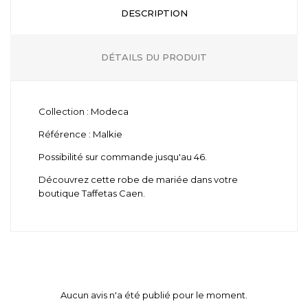
DESCRIPTION
DÉTAILS DU PRODUIT
Collection : Modeca
Référence : Malkie
Possibilité sur commande jusqu'au 46.
Découvrez cette robe de mariée dans votre
boutique Taffetas Caen.
Aucun avis n'a été publié pour le moment.