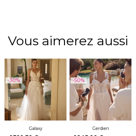
Vous aimerez aussi
-30%
-50%
Galaxy
Gerdien