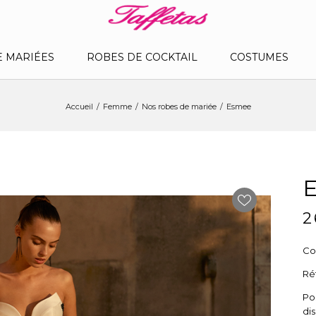
E MARIÉES
ROBES DE COCKTAIL
COSTUMES
Accueil
Femme
Nos robes de mariée
Esmee
2
Col
Ré
Po
dis