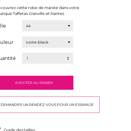
couvrez cette robe de mariée dans votre
utique Taffetas Granville et Nantes.
ille
uleur
antité
AJOUTER AU PANIER
DEMANDER UN RENDEZ-VOUS POUR UN ESSAYAGE
Guide des tailles