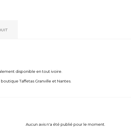
DUIT
lement disponible en tout ivoire.
outique Taffetas Granville et Nantes.
Aucun avis n'a été publié pour le moment.