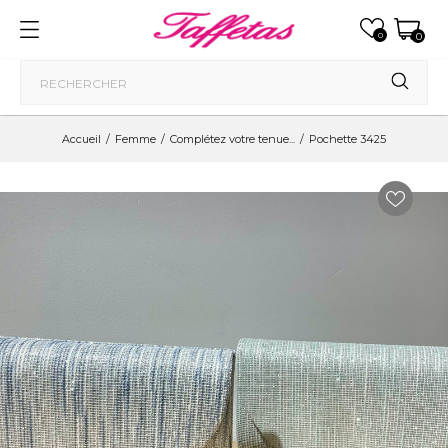
0
0
Accueil
Femme
Complétez votre tenue...
Pochette 3425