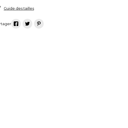
Guide des tailles