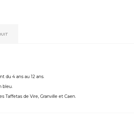
DUIT
nt du 4 ans au 12 ans.
 bleu.
Taffetas de Vire, Granville et Caen.