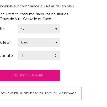
sponible sur commande du 48 au 70 en bleu.
couvrez ce costume dans vos boutiques
ffetas de Vire, Granville et Caen.
ille
uleur
antité
AJOUTER AU PANIER
DEMANDER UN RENDEZ-VOUS POUR UN ESSAYAGE