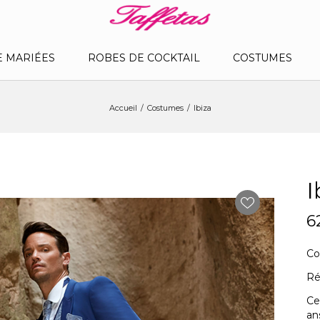
E MARIÉES
ROBES DE COCKTAIL
COSTUMES
Accueil
Costumes
Ibiza
I
6
Co
Ré
Ce
an