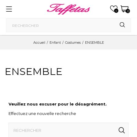
0
0
Accueil
Enfant
Costumes
ENSEMBLE
ENSEMBLE
Veuillez nous excuser pour le désagrément.
Effectuez une nouvelle recherche