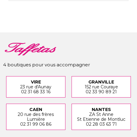
4 boutiques pour vous accompagner
VIRE
GRANVILLE
23 rue d'Aunay
152 rue Couraye
02 31 68 33 16
02 33 90 89 21
CAEN
NANTES
20 rue des frères
ZA St Anne
Lumière
St Etienne de Montluc
02 31 99 06 86
02 28 03 63 71