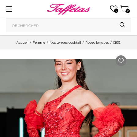
0
0
Accueil
Femme
Nos tenues cocktail
Robes longues
0832