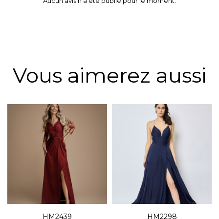
Aucun avis n'a été publié pour le moment.
Vous aimerez aussi
HM2439
HM2298