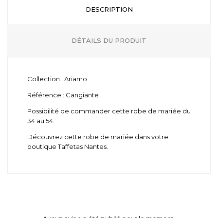
DESCRIPTION
DÉTAILS DU PRODUIT
Collection : Ariamo
Référence : Cangiante
Possibilité de commander cette robe de mariée du
34 au 54.
Découvrez cette robe de mariée dans votre
boutique Taffetas Nantes.