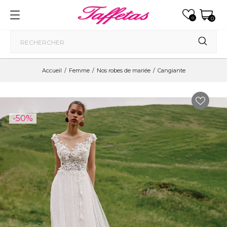
0
0
Accueil
Femme
Nos robes de mariée
Cangiante
-50%