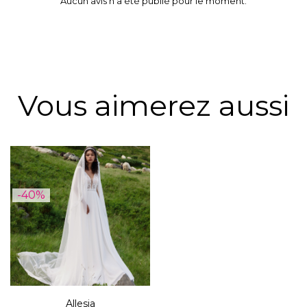
Aucun avis n'a été publié pour le moment.
Vous aimerez aussi
-40%
Allesia