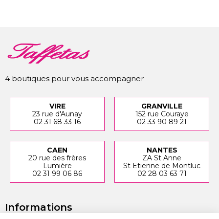
4 boutiques pour vous accompagner
VIRE
GRANVILLE
23 rue d'Aunay
152 rue Couraye
02 31 68 33 16
02 33 90 89 21
CAEN
NANTES
20 rue des frères
ZA St Anne
Lumière
St Etienne de Montluc
02 31 99 06 86
02 28 03 63 71
Informations