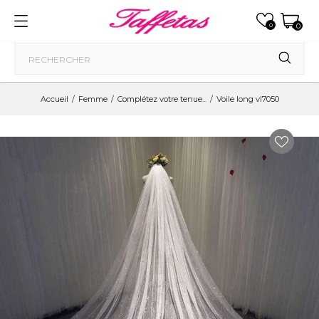
0
0
Accueil
Femme
Complétez votre tenue...
Voile long vl7050