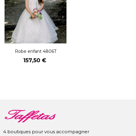
Robe enfant 4806T
Prix
157,50 €
4 boutiques pour vous accompagner