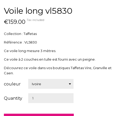
Voile long vl5830
€159.00
Tax included
Collection : Taffetas
Référence : VL5830
Ce voile long mesure 3 mètres.
Ce voile à 2 couches en tulle est fourni avec un peigne.
Découvrez ce voile dans vos boutiques Taffetas Vire, Granville et
Caen.
couleur
Quantity