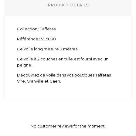
PRODUCT DETAILS
Collection : Taffetas
Référence : VL5830
Ce voile long mesure 3 mètres.
Ce voile à 2 couches en tulle est fourni avec un
peigne.
Découvrez ce voile dans vos boutiques Taffetas
Vire, Granville et Caen.
No customer reviews for the moment.