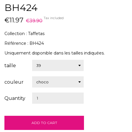
BH424
€11.97
Tax included
€39.90
Collection : Taffetas
Référence : BH424
Uniquement disponible dans les tailles indiquées.
taille
couleur
Quantity
ADD TO CART