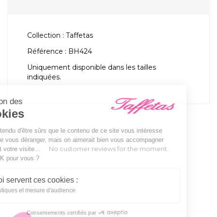
Collection : Taffetas
Référence : BH424
Uniquement disponible dans les tailles
indiquées.
Gestion des
Cookies
On a attendu d'être sûrs que le contenu de ce site vous intéresse
avant de vous déranger, mais on aimerait bien vous accompagner
No customer reviews for the moment.
pendant votre visite...
C'est OK pour vous ?
À quoi servent ces cookies :
Statistiques et mesure d'audience
Consentements certifiés par